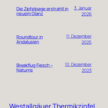
3. Januar
Die Zipfelpage erstrahlt in
neuem Glanz
2026
11. Dezember
Roundtour in
Andalusien
2025
10. Dezember
Biwakflug Fiesch –
Naturns
2023
Westallgäuer Thermikzipfel