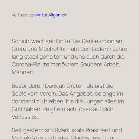
Verfasst von
watz
in
Allgemein
Schichtwechsel: Ein fettes Dankeschön an
Gräte und Mucho! Ihr habt den Laden 7 Jahre
lang stabil gehalten und uns auch durch die
Corona-Flaute manövriert. Saubere Arbeit,
Männer!
Besonderen Dank an Gräte – du bist die
Seele vom Verein. Das Angebot, solange im
Vorstand zu bleiben, bis die Jungen alles im
Griff haben, zeigt einfach, dass auf dich
Verlass ist.
Seit gestern sind Markus als Präsident und
Max als Vize am Ruder. Glückwunsch zur